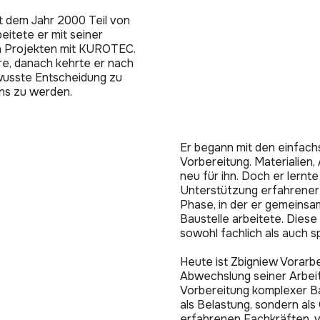
t dem Jahr 2000 Teil von
itete er mit seiner
n Projekten mit KUROTEC.
re, danach kehrte er nach
ewusste Entscheidung zu
ens zu werden.
Er begann mit den einfach
Vorbereitung. Materialien
neu für ihn. Doch er lernt
Unterstützung erfahrener
Phase, in der er gemeinsa
Baustelle arbeitete. Diese 
sowohl fachlich als auch s
Heute ist Zbigniew Vorarbe
Abwechslung seiner Arbeit
Vorbereitung komplexer Ba
als Belastung, sondern als
erfahrenen Fachkräften, vi