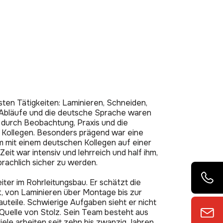
sten Tätigkeiten: Laminieren, Schneiden,
, Abläufe und die deutsche Sprache waren
e durch Beobachtung, Praxis und die
 Kollegen. Besonders prägend war eine
m mit einem deutschen Kollegen auf einer
Zeit war intensiv und lehrreich und half ihm,
prachlich sicher zu werden.
iter im Rohrleitungsbau. Er schätzt die
, von Laminieren über Montage bis zur
uteile. Schwierige Aufgaben sieht er nicht
 Quelle von Stolz. Sein Team besteht aus
ele arbeiten seit zehn bis zwanzig Jahren