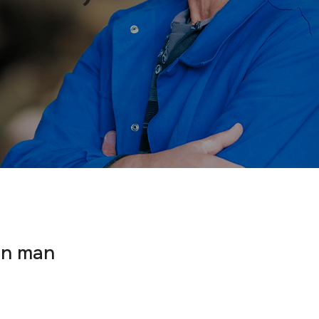
nn man