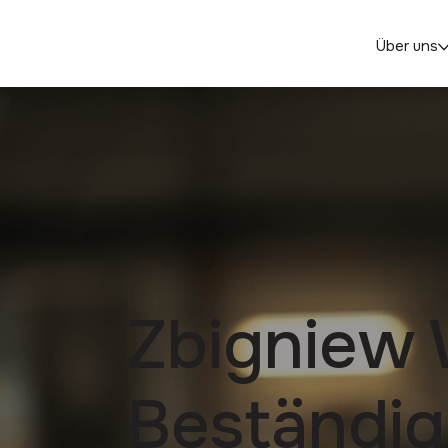
Über uns
Zbigniew 
Beständig