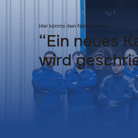
Hier könnte dein Name stehen!
“Ein neues Ka
wird geschri