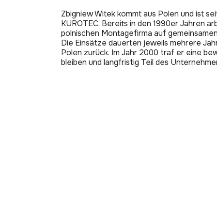
Zbigniew Witek kommt aus Polen und ist sei
KUROTEC. Bereits in den 1990er Jahren arbe
polnischen Montagefirma auf gemeinsame
Die Einsätze dauerten jeweils mehrere Jah
Polen zurück. Im Jahr 2000 traf er eine b
bleiben und langfristig Teil des Unternehm