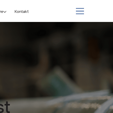
re
Kontakt
st