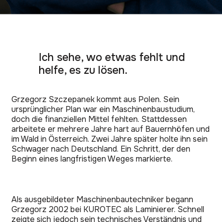
Ich sehe, wo etwas fehlt und
helfe, es zu lösen.
Grzegorz Szczepanek kommt aus Polen. Sein
ursprünglicher Plan war ein Maschinenbaustudium,
doch die finanziellen Mittel fehlten. Stattdessen
arbeitete er mehrere Jahre hart auf Bauernhöfen und
im Wald in Österreich. Zwei Jahre später holte ihn sein
Schwager nach Deutschland. Ein Schritt, der den
Beginn eines langfristigen Weges markierte.
Als ausgebildeter Maschinenbautechniker begann
Grzegorz 2002 bei KUROTEC als Laminierer. Schnell
zeigte sich jedoch sein technisches Verständnis und