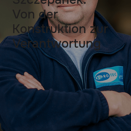
Von der
Konstruktion zur
Verantwortung