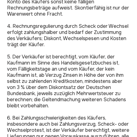
Konto des Käufers sonst keine fälligen
Rechnungsbeträge aufweist. Skontierfähig ist nur der
Warenwert ohne Fracht.
4. Rechnungsregulierung durch Scheck oder Wechsel
erfolgt zahlungshalber und bedarf der Zustimmung
des Verkäufers; Diskont, Wechselspesen und Kosten
trägt der Käufer.
5. Der Verkäufer ist berechtigt, vom Käufer, der
Kaufmann im Sinne des Handelsgesetzbuches ist,
vom Fälligkeitstage an und vom Käufer, der kein
Kaufmann ist, ab Verzug Zinsen in Höhe der von ihm
selbst zu zahlenden Kreditkosten, mindestens aber
von 3 % über dem Diskontsatz der Deutschen
Bundesbank, jeweils zuzüglich Mehrwertsteuer zu
berechnen; die Geltendmachung weiteren Schadens
bleibt vorbehalten.
6. Bei Zahlungsschwierigkeiten des Käufers,
insbesondere auch bei Zahlungsverzug, Scheck- oder
Wechselprotest, ist der Verkäufer berechtigt, weitere
Lieferungen nur gegen Vorauskasse auszuführen, alle