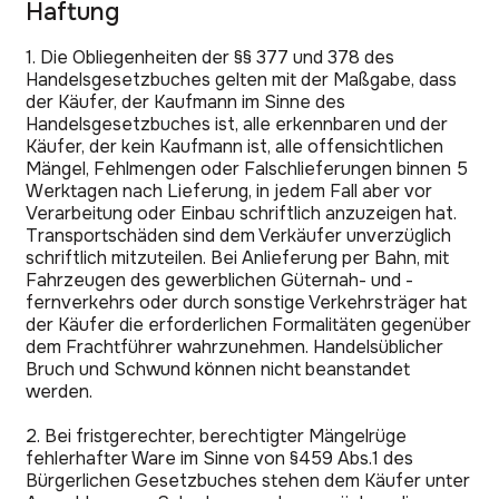
Haftung
1. Die Obliegenheiten der §§ 377 und 378 des
Handelsgesetzbuches gelten mit der Maßgabe, dass
der Käufer, der Kaufmann im Sinne des
Handelsgesetzbuches ist, alle erkennbaren und der
Käufer, der kein Kaufmann ist, alle offensichtlichen
Mängel, Fehlmengen oder Falschlieferungen binnen 5
Werktagen nach Lieferung, in jedem Fall aber vor
Verarbeitung oder Einbau schriftlich anzuzeigen hat.
Transportschäden sind dem Verkäufer unverzüglich
schriftlich mitzuteilen. Bei Anlieferung per Bahn, mit
Fahrzeugen des gewerblichen Güternah- und -
fernverkehrs oder durch sonstige Verkehrsträger hat
der Käufer die erforderlichen Formalitäten gegenüber
dem Frachtführer wahrzunehmen. Handelsüblicher
Bruch und Schwund können nicht beanstandet
werden.
2. Bei fristgerechter, berechtigter Mängelrüge
fehlerhafter Ware im Sinne von §459 Abs.1 des
Bürgerlichen Gesetzbuches stehen dem Käufer unter