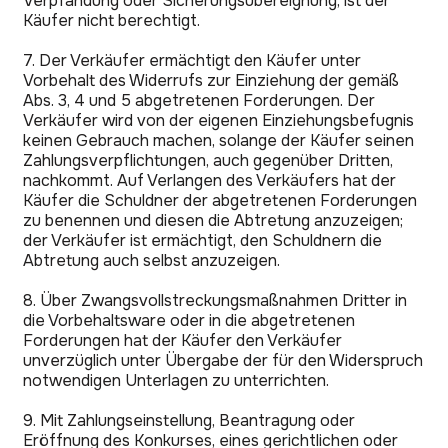
Verpfändung oder Sicherungsübereignung, ist der
Käufer nicht berechtigt.
7. Der Verkäufer ermächtigt den Käufer unter
Vorbehalt des Widerrufs zur Einziehung der gemäß
Abs. 3, 4 und 5 abgetretenen Forderungen. Der
Verkäufer wird von der eigenen Einziehungsbefugnis
keinen Gebrauch machen, solange der Käufer seinen
Zahlungsverpflichtungen, auch gegenüber Dritten,
nachkommt. Auf Verlangen des Verkäufers hat der
Käufer die Schuldner der abgetretenen Forderungen
zu benennen und diesen die Abtretung anzuzeigen;
der Verkäufer ist ermächtigt, den Schuldnern die
Abtretung auch selbst anzuzeigen.
8. Über Zwangsvollstreckungsmaßnahmen Dritter in
die Vorbehaltsware oder in die abgetretenen
Forderungen hat der Käufer den Verkäufer
unverzüglich unter Übergabe der für den Widerspruch
notwendigen Unterlagen zu unterrichten.
9. Mit Zahlungseinstellung, Beantragung oder
Eröffnung des Konkurses, eines gerichtlichen oder