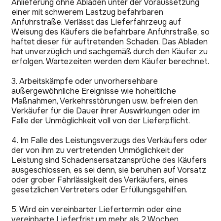
Anlieferung ohne Abladen unter der Voraussetzung
einer mit schwerem Lastzug befahrbaren
Anfuhrstraße. Verlässt das Lieferfahrzeug auf
Weisung des Käufers die befahrbare Anfuhrstraße, so
haftet dieser für auftretenden Schaden. Das Abladen
hat unverzüglich und sachgemäß durch den Käufer zu
erfolgen. Wartezeiten werden dem Käufer berechnet.
3. Arbeitskämpfe oder unvorhersehbare
außergewöhnliche Ereignisse wie hoheitliche
Maßnahmen, Verkehrsstörungen usw. befreien den
Verkäufer für die Dauer ihrer Auswirkungen oder im
Falle der Unmöglichkeit voll von der Lieferpflicht.
4. Im Falle des Leistungsverzugs des Verkäufers oder
der von ihm zu vertretenden Unmöglichkeit der
Leistung sind Schadensersatzansprüche des Käufers
ausgeschlossen, es sei denn, sie beruhen auf Vorsatz
oder grober Fahrlässigkeit des Verkäufers, eines
gesetzlichen Vertreters oder Erfüllungsgehilfen.
5. Wird ein vereinbarter Liefertermin oder eine
vereinbarte Lieferfrist um mehr als 2 Wochen