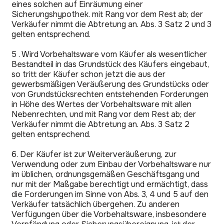
eines solchen auf Einräumung einer
Sicherungshypothek. mit Rang vor dem Rest ab; der
Verkäufer nimmt die Abtretung an. Abs. 3 Satz 2 und 3
gelten entsprechend.
5 . Wird Vorbehaltsware vom Käufer als wesentlicher
Bestandteil in das Grundstück des Käufers eingebaut,
so tritt der Käufer schon jetzt die aus der
gewerbsmäßigen Veräußerung des Grundstücks oder
von Grundstücksrechten entstehenden Forderungen
in Höhe des Wertes der Vorbehaltsware mit allen
Nebenrechten, und mit Rang vor dem Rest ab; der
Verkäufer nimmt die Abtretung an. Abs. 3 Satz 2
gelten entsprechend.
6. Der Käufer ist zur Weiterveräußerung, zur
Verwendung oder zum Einbau der Vorbehaltsware nur
im üblichen, ordnungsgemäßen Geschäftsgang und
nur mit der Maßgabe berechtigt und ermächtigt, dass
die Forderungen im Sinne von Abs. 3, 4 und 5 auf den
Verkäufer tatsächlich übergehen. Zu anderen
Verfügungen über die Vorbehaltsware, insbesondere