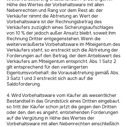
Höhe des Wertes der Vorbehaltsware mit allen
Nebenrechten und Rang vor dem Rest ab; der
Verkäufer nimmt die Abtretung an. Wert der
Vorbehaltsware ist der Rechnungsbetrag des
Verkäufers zuzüglich eines Sicherungsaufschlages
von 10 % der jedoch außer Ansatz bleibt, soweit ihm
Rechnung Dritter entgegenstehen. Wenn die
weiterveräußerte Vorbehaltsware im Miteigentum des
Verkäufers steht, so erstreckt sich die Abtretung der
Forderungen auf den Betrag, der dem Anteilswert des
Verkäufers am Miteigentum entspricht. Abs. 1 Satz 2
gilt entsprechend für den verlängerten
Eigentumsvorbehalt: die Vorausabtretung gemäß Abs.
3 Satz 1 und 3 erstreckt sich auch auf die
Saldoforderung.
4. Wird Vorbehaltsware vom Käufer als wesentlicher
Bestandteil in das Grundstück eines Dritten eingebaut,
so tritt der Käufer schon jetzt die gegen den Dritten
oder den, den es angeht, entstehenden Forderungen
auf die Vergütung in Höhe des Wertes der
Vorbehaltsware mit allen Nebenrechten einschließlich