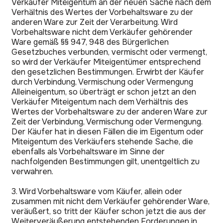
Verkäufer Miteigentum an der neuen Sache nach dem
Verhältnis des Wertes der Vorbehaltsware zu der
anderen Ware zur Zeit der Verarbeitung. Wird
Vorbehaltsware nicht dem Verkäufer gehörender
Ware gemäß §§ 947, 948 des Bürgerlichen
Gesetzbuches verbunden, vermischt oder vermengt,
so wird der Verkäufer Miteigentümer entsprechend
den gesetzlichen Bestimmungen. Erwirbt der Käufer
durch Verbindung, Vermischung oder Vermengung
Alleineigentum, so überträgt er schon jetzt an den
Verkäufer Miteigentum nach dem Verhältnis des
Wertes der Vorbehaltsware zu der anderen Ware zur
Zeit der Verbindung, Vermischung oder Vermengung.
Der Käufer hat in diesen Fällen die im Eigentum oder
Miteigentum des Verkäufers stehende Sache, die
ebenfalls als Vorbehaltsware im Sinne der
nachfolgenden Bestimmungen gilt, unentgeltlich zu
verwahren.
3. Wird Vorbehaltsware vom Käufer, allein oder
zusammen mit nicht dem Verkäufer gehörender Ware,
veräußert, so tritt der Käufer schon jetzt die aus der
Weiterveräußerung entstehenden Forderungen in