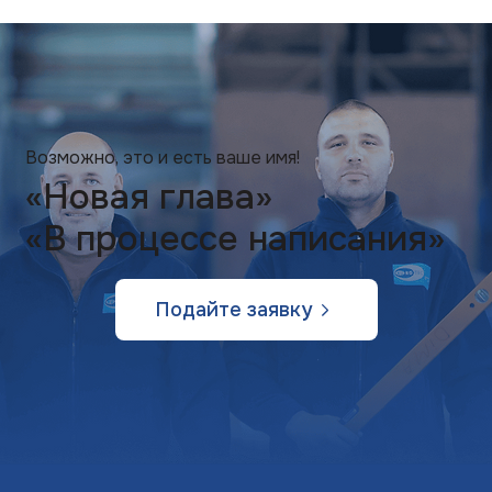
Возможно, это и есть ваше имя!
«Новая глава»
«В процессе написания»
Подайте заявку